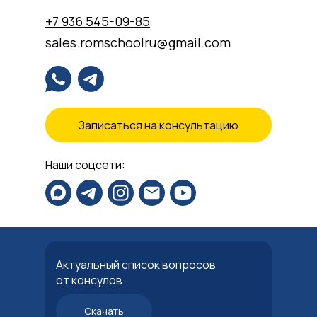
+7 936 545-09-85
sales.romschoolru@gmail.com
Записаться на консультацию
Наши соцсети:
Актуальный список вопросов
от консулов
Скачать